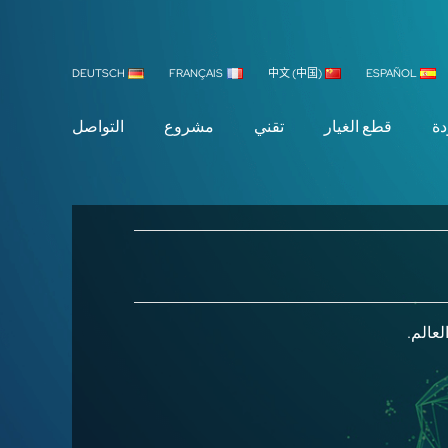
DEUTSCH
FRANÇAIS
中文 (中国)
ESPAÑOL
دة
قطع الغيار
تقني
مشروع
التواصل