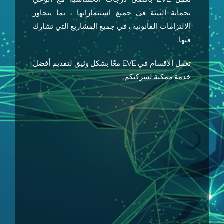
بحماية البيئة في جميع استثماراتها ، بما يتجاوز
الالتزامات القانونية ، في جميع المشاريع التي تشارك
فيها.
تعمل الأقسام في EVE معًا بشكل وثيق لتقديم أفضل
خدمة ممكنة لشركتكم.