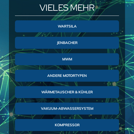
VIELES MEHR
WARTSILA
JENBACHER
MWM
ANDERE MOTORTYPEN
WÄRMETAUSCHER & KÜHLER
VAKUUM-ABWASSERSYSTEM
KOMPRESSOR