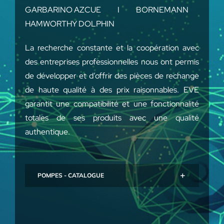
GARBARINO AZCUE I BORNEMANN
HAMWORTHY DOLPHIN
La recherche constante et la coopération avec
des entreprises professionnelles nous ont permis
de développer et d’offrir des pièces de rechange
de haute qualité à des prix raisonnables. EVE
garantit une compatibilité et une fonctionnalité
totales de ses produits avec une qualité
authentique.
POMPES - CATALOGUE