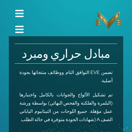
Ski
t
Toggle
conten
English
gation
Toggle
Русский
الصفحة الرئيسية
gation
مبادل حراري ومبرد
العربية
الشركة
Español
الجودة
تضمن EVE التوافق التام ووظائف منتجاتها بجودة
أصلية.
中文 (中国)
قطع الغيار
تم تشكيل الألواح والجوانات بالكامل واختبارها
Français
تقني
(البلمرة والفلكنة والفحص النهائي) بواسطة ورشة
Deutsch
عمل مؤهلة. جميع اللوحات من التيتانيوم الياباني
مشروع
الصف A (شهادات الجودة متوفرة في حالة الطلب
التواصل