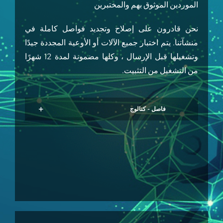
الموردين الموثوق بهم والمختبرين
نحن قادرون على إصلاح وتجديد فواصل كاملة في
منشآتنا. يتم اختبار جميع الآلات أو الأوعية المجددة جيدًا
وتشغيلها قبل الإرسال ، وكلها مضمونة لمدة 12 شهرًا
من التشغيل من التثبيت.
فاصل - كتالوج