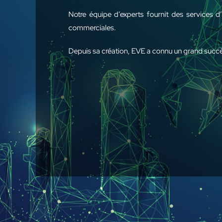
Notre équipe d’experts fournit des services d’
commerciales.
Depuis sa création, EVE a connu un grand succès