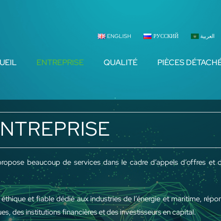
ENGLISH
РУССКИЙ
العربية
UEIL
ENTREPRISE
QUALITÉ
PIÈCES DÉTACH
NTREPRISE
ropose beaucoup de services dans le cadre d’appels d’offres et d
 éthique et fiable dédié aux industries de l’énergie et maritime, rép
, des institutions financières et des investisseurs en capital.