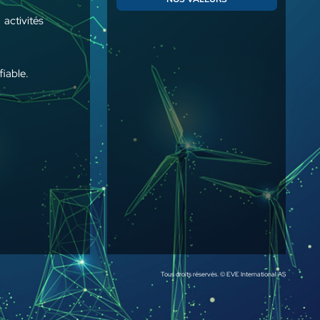
 activités
fiable.
Tous droits réservés. © EVE International AS