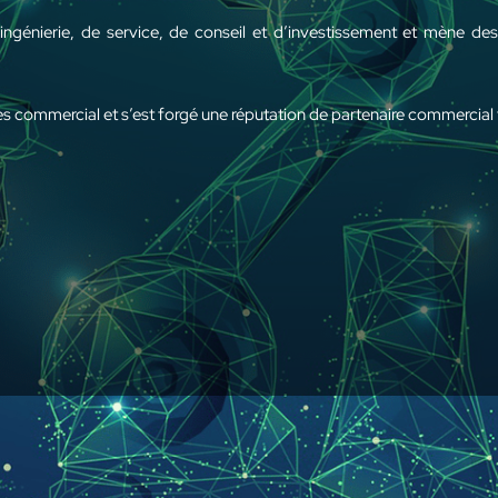
ingénierie, de service, de conseil et d’investissement et mène des
 commercial et s’est forgé une réputation de partenaire commercial 