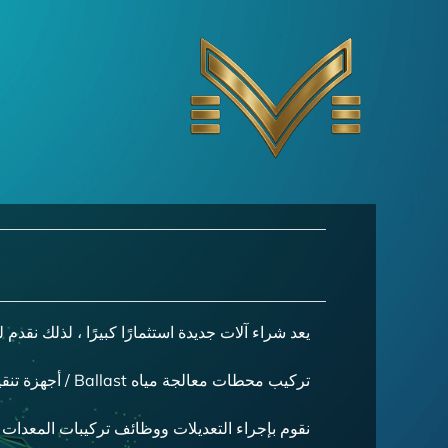
Ski
t
conten
يعد شراء آلات جديدة استثمارًا كبيرًا ، لذلك نقدم
تركيب محطات معالجة مياه Ballast / أجهزة تنقية الغاز هي أحدث إضافة إلى خدماتنا في هذه الفئة.
نقوم بإجراء التعديلات ووظائف تركيبات المعدات الج