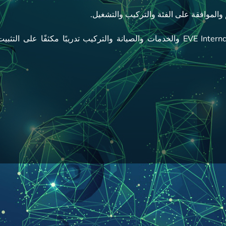
م والموافقة على الفئة والتركيب والتشغيل.
يتلقى الفنيون المحترفون في فرق EVE International AS والخدمات والصيانة والتركيب تدريبًا مكثفًا عل
الصحيح